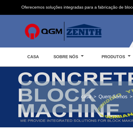
Oferecemos soluções integradas para a fabricação de bloc
CASA
SOBRE NÓS
PRODUTOS
casa
>
Quem Somos
>