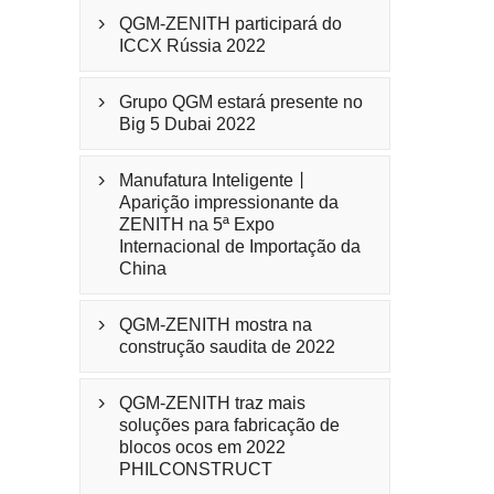
QGM-ZENITH participará do

ICCX Rússia 2022
Grupo QGM estará presente no

Big 5 Dubai 2022
Manufatura Inteligente丨

Aparição impressionante da
ZENITH na 5ª Expo
Internacional de Importação da
China
QGM-ZENITH mostra na

construção saudita de 2022
QGM-ZENITH traz mais

soluções para fabricação de
blocos ocos em 2022
PHILCONSTRUCT