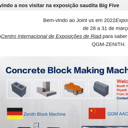
indo a nos visitar na exposição saudita Big Five
Bem-vindo ao Joint us em 2022
Expos
de 28 a 31 de mar
o
Centro Internacional de Exposições de Riad,
para saber
QGM-ZENITH.