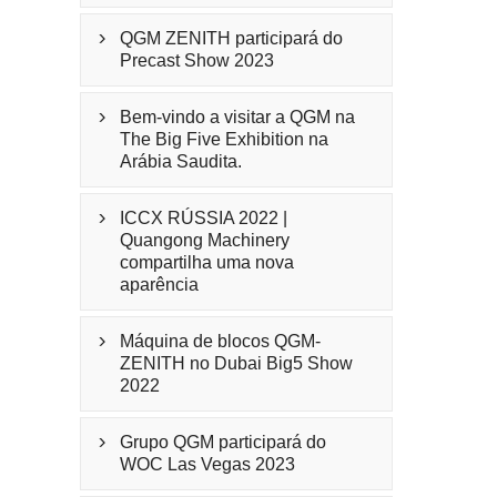
QGM ZENITH participará do

Precast Show 2023
Bem-vindo a visitar a QGM na

The Big Five Exhibition na
Arábia Saudita.
ICCX RÚSSIA 2022 |

Quangong Machinery
compartilha uma nova
aparência
Máquina de blocos QGM-

ZENITH no Dubai Big5 Show
2022
Grupo QGM participará do

WOC Las Vegas 2023