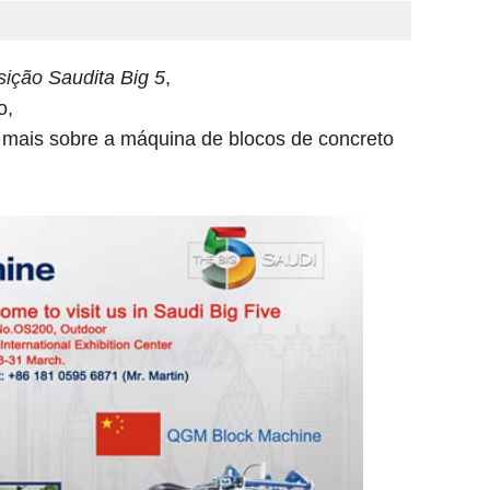
ição Saudita Big 5
,
ço,
 mais sobre a máquina de blocos de concreto