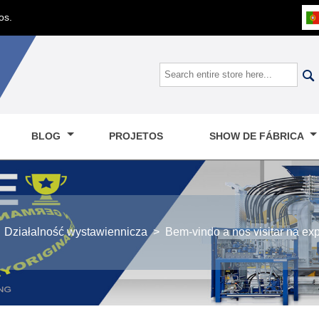
os.

BLOG
PROJETOS
SHOW DE FÁBRICA
Działalność wystawiennicza
>
Bem-vindo a nos visitar na ex