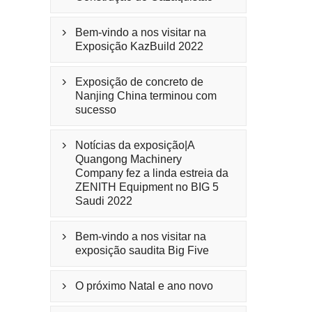
Bem-vindo a nos visitar na

Exposição KazBuild 2022
Exposição de concreto de

Nanjing China terminou com
sucesso
Notícias da exposição|A

Quangong Machinery
Company fez a linda estreia da
ZENITH Equipment no BIG 5
Saudi 2022
Bem-vindo a nos visitar na

exposição saudita Big Five
O próximo Natal e ano novo
