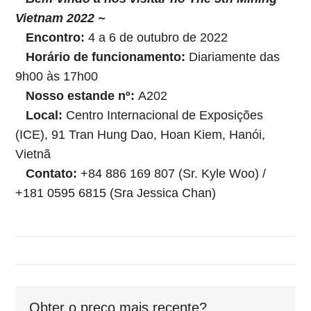
Vietnam 2022 ~
Encontro:
4 a 6 de outubro de 2022
Horário de funcionamento:
Diariamente das
9h00 às 17h00
Nosso estande nº:
A202
Local:
Centro Internacional de Exposições
(ICE), 91 Tran Hung Dao, Hoan Kiem, Hanói,
Vietnã
Contato:
+84 886 169 807 (Sr. Kyle Woo) /
+181 0595 6815 (Sra Jessica Chan)
Obter o preço mais recente?