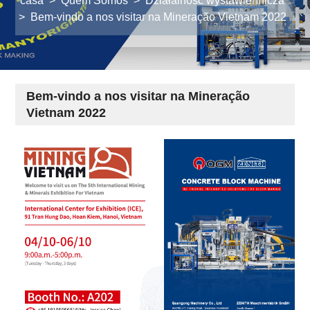
casa
>
Quem Somos
>
Działalność wystawiennicza
>
Bem-vindo a nos visitar na Mineração Vietnam 2022
Bem-vindo a nos visitar na Mineração
Vietnam 2022