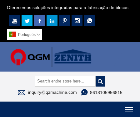
Oferecemos soluções integradas para a fabricação de blocos.







Português




inquiry@qzmachine.com
8618105956815
To