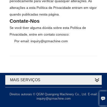
periodicamente para verificar quaisquer alterações. As
alterações a esta Política de Privacidade entram em vigor
quando publicadas nesta página.
Contate-Nos
Se você tiver alguma dúvida sobre esta Política de
Privacidade, entre em contato conosco:
Por email: inquiry@qzmachine.com
MAIS SERVIÇOS
Direitos autorais © QGM Quangong Machinery Co., Ltd. E-mail:

inquiry@qzmachine.com