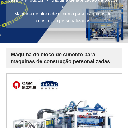
casa
>
Produtos
>
Máquina de fabricação de blocos
>
Máquina de bloco de cimento para máquinas de
construção personalizadas
Máquina de bloco de cimento para
máquinas de construção personalizadas