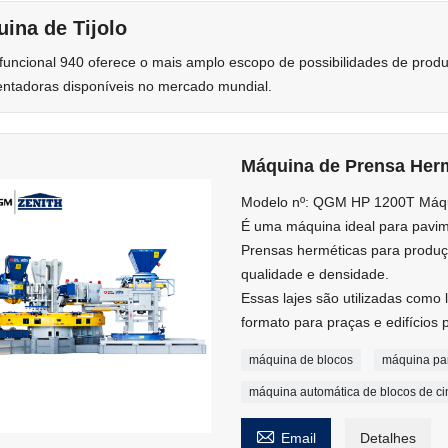
ina de Tijolo
ifuncional 940 oferece o mais amplo escopo de possibilidades de prod
ntadoras disponíveis no mercado mundial.
Máquina de Prensa Her
Modelo nº: QGM HP 1200T Máqu
É uma máquina ideal para pavim
Prensas herméticas para produç
qualidade e densidade.
Essas lajes são utilizadas como 
formato para praças e edifícios p
máquina de blocos
máquina par
máquina automática de blocos de c

Email
Detalhes