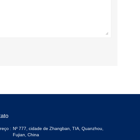
tato
reço :
Nº 777, cidade de Zhangban, TIA, Quanzhou,
Fujian, China