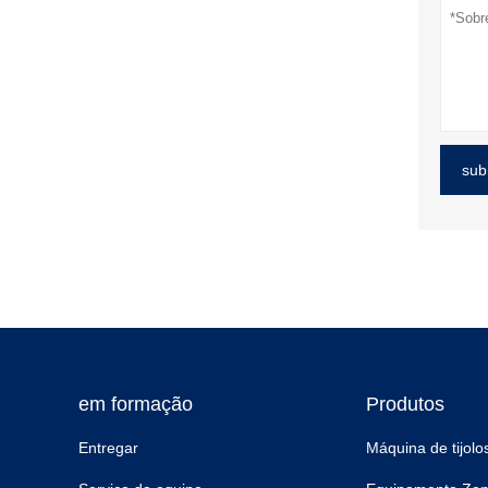
sub
em formação
Produtos
Entregar
Máquina de tijolo