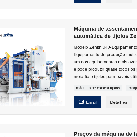
Máquina de assentamen
automática de tijolos Ze
Modelo Zenith 940-Equipamento d
Equipamento de produção multic
um dos equipamentos mais avanç
e pode produzir quase todos os 
meio-fio e tijolos permeáveis ​​u
máquina de colocar tijolos
máqu

Email
Detalhes
Preços da máquina de f