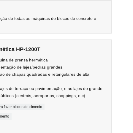
ução de todas as máquinas de blocos de concreto e
mética HP-1200T
ina de prensa hermética
entação de lajes/pedras grandes.
ão de chapas quadradas e retangulares de alta
lajes de terraço ou pavimentação, e as lajes de grande
úblicos (centrais, aeroportos, shoppings, etc).
a fazer blocos de cimento
imento