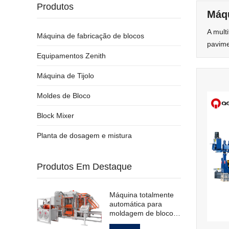
Produtos
Máqu
A mult
Máquina de fabricação de blocos
pavime
Equipamentos Zenith
Máquina de Tijolo
Moldes de Bloco
Block Mixer
Planta de dosagem e mistura
Produtos Em Destaque
Máquina totalmente
automática para
moldagem de blocos
de pavimentação