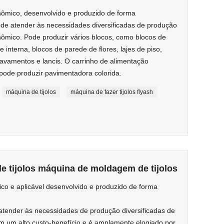
mico, desenvolvido e produzido de forma
e atender às necessidades diversificadas de produção
mico. Pode produzir vários blocos, como blocos de
 interna, blocos de parede de flores, lajes de piso,
travamentos e lancis. O carrinho de alimentação
pode produzir pavimentadora colorida.
máquina de tijolos
máquina de fazer tijolos flyash
 tijolos máquina de moldagem de tijolos
 e aplicável desenvolvido e produzido de forma
ender às necessidades de produção diversificadas de
 um alto custo-benefício e é amplamente elogiado por