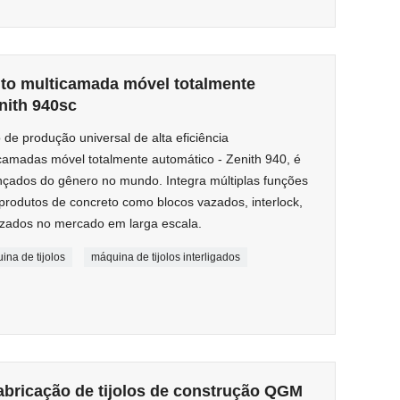
to multicamada móvel totalmente
nith 940sc
e produção universal de alta eficiência
amadas móvel totalmente automático - Zenith 940, é
ados do gênero no mundo. Integra múltiplas funções
produtos de concreto como blocos vazados, interlock,
tilizados no mercado em larga escala.
ina de tijolos
máquina de tijolos interligados
abricação de tijolos de construção QGM