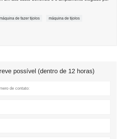
máquina de fazer tijolos
máquina de tijolos
eve possível (dentro de 12 horas)