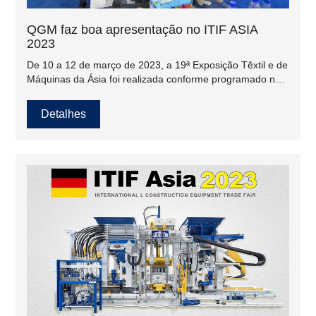
QGM faz boa apresentação no ITIF ASIA
2023
De 10 a 12 de março de 2023, a 19ª Exposição Têxtil e de
Máquinas da Ásia foi realizada conforme programado no
Expo Exhibition Center em Karachi. Os expositores são da
China, Paquistão, Bielo-Rússia e Irã. Durante a exposição,
Detalhes
são mais de 400 expositores e mais de 10.000 visitantes.