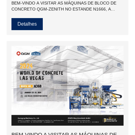
BEM-VINDO A VISITAR AS MÁQUINAS DE BLOCO DE
CONCRETO QGM-ZENITH NO ESTANDE N1666, A
FEIRA DE PRÉ-MOLDADOS, 8 A 10 DE FEVEREIRO DE
2024
Detalhes
BEM-VINDO A VISITAR AS MÁQUINAS DE