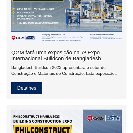
QGM fará uma exposição na 7ª Expo
Internacional Buildcon de Bangladesh.
Bangladesh Buildcon 2023 apresentará o setor de
Construção e Materiais de Construção. Esta exposição
internacional destina-se a máquinas de construção,
materiais de construção e veículos de construção e
Detalhes
proporcionará ao setor da construção uma plataforma
profissional para networking, investimento e troca de
ideias e informações.