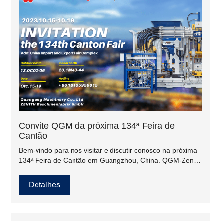
Convite QGM da próxima 134ª Feira de
Cantão
Bem-vindo para nos visitar e discutir conosco na próxima
134ª Feira de Cantão em Guangzhou, China. QGM-Zenith
Externo: 13.0C03-06, Interno: 20.1M43-44.
Detalhes