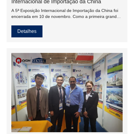
Internacional de Importação da China
A 5ª Exposição Internacional de Importação da China foi
encerrada em 10 de novembro. Como a primeira grande
exposição internacional realizada após o 20º Congresso
Nacional do Partido, atraiu um grande número de
Detalhes
empresas nacionais e estrangeiras de alta qualidade para
participar da exposição com importantes oportunidades
de cooperação e desenvolvimento de "uma plataforma
para promover alta abertura de nível,