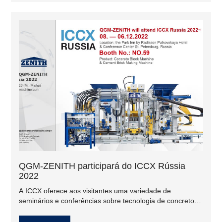
QGM-ZENITH participará do ICCX Rússia
2022
A ICCX oferece aos visitantes uma variedade de
seminários e conferências sobre tecnologia de concreto.
Especialistas de todo o mundo falam aqui sobre as
inovações mais importantes em concreto. A conferência