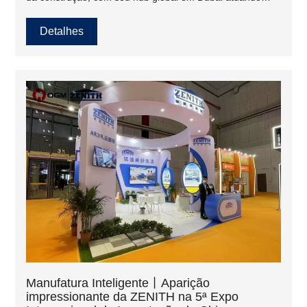
como a porta de entrada entre o Oriente e o Ocidente...
Detalhes
Manufatura Inteligente丨Aparição
impressionante da ZENITH na 5ª Expo