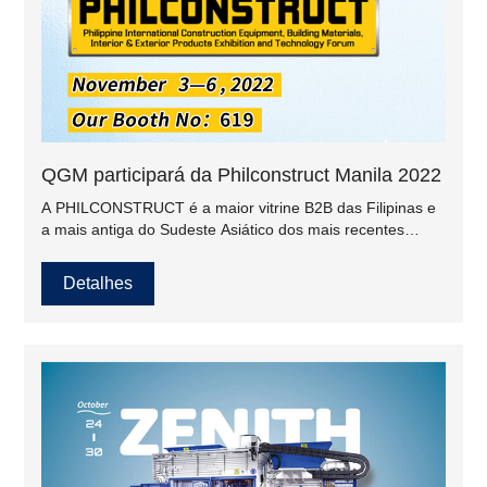
QGM participará da Philconstruct Manila 2022
A PHILCONSTRUCT é a maior vitrine B2B das Filipinas e
a mais antiga do Sudeste Asiático dos mais recentes
produtos e serviços para a indústria da construção civil.
Detalhes