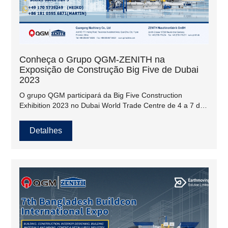
Conheça o Grupo QGM-ZENITH na
Exposição de Construção Big Five de Dubai
2023
O grupo QGM participará da Big Five Construction
Exhibition 2023 no Dubai World Trade Centre de 4 a 7 de
dezembro de 2023. Sheikh Saeed Hall 3 04 a 07 de
dezembro de 2023
Detalhes