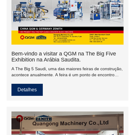
Bem-vindo a visitar a QGM na The Big Five
Exhibition na Arábia Saudita.
A The Big 5 Saudi, uma das maiores feiras de construção,
acontece anualmente. A feira é um ponto de encontro
para profissionais locais e internacionais da construção
civil.
Detalhes