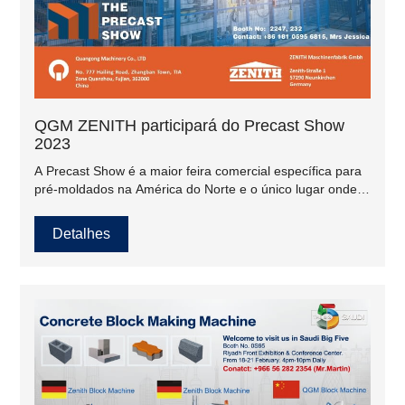
QGM ZENITH participará do Precast Show
2023
A Precast Show é a maior feira comercial específica para
pré-moldados na América do Norte e o único lugar onde
você pode encontrar os fornecedores mais importantes do
setor e os principais especialistas em equipamentos sob o
Detalhes
mesmo teto. Esperamos vê-lo de 23 a 25 de fevereiro de
2023, em Columbus.