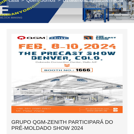
casa
>
Quem Somos
>
Działalność wystawiennicza
GRUPO QGM-ZENITH PARTICIPARÁ DO
PRÉ-MOLDADO SHOW 2024