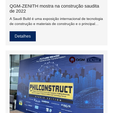
QGM-ZENITH mostra na construção saudita
de 2022
A Saudi Build é uma exposição internacional de tecnologia
de construção e materiais de construção e o principal
evento do gênero na Arábia Saudita. Empresas de todo o
mundo estão representadas e trazem o melhor da
Detalhes
tecnologia e produtos de construção do mundo para o
coração do mercado da região.