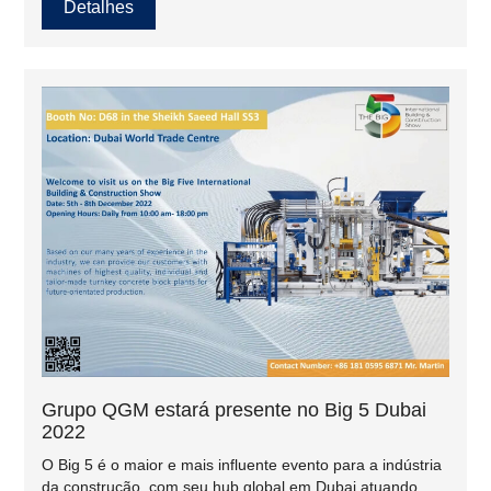
Detalhes
será acompanhada por uma grande exposição com todas
as inovações importantes e inovações modernas para a
fabricação de concreto.
Grupo QGM estará presente no Big 5 Dubai
2022
O Big 5 é o maior e mais influente evento para a indústria
da construção, com seu hub global em Dubai atuando