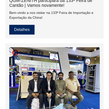
QGM-ZENITH participará da 133ª Feira de
Cantão | Vamos novamente!
Bem-vindo a nos visitar na 133ª Feira de Importação e
Exportação da China!
Detalhes