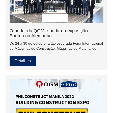
O poder da QGM é partir da exposição
Bauma na Alemanha
De 24 a 30 de outubro, a tão esperada Feira Internacional
de Máquinas de Construção, Máquinas de Material de
Construção, Máquinas de Mineração, Veículos de
Construção e Equipamentos de Construção de Munique,
Detalhes
na Alemanha, teve início com sucesso no Centro de
Exposições de Munique.