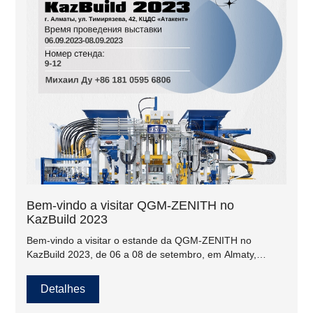
Bem-vindo a visitar QGM-ZENITH no
KazBuild 2023
Bem-vindo a visitar o estande da QGM-ZENITH no
KazBuild 2023, de 06 a 08 de setembro, em Almaty,
Cazaquistão.
Detalhes