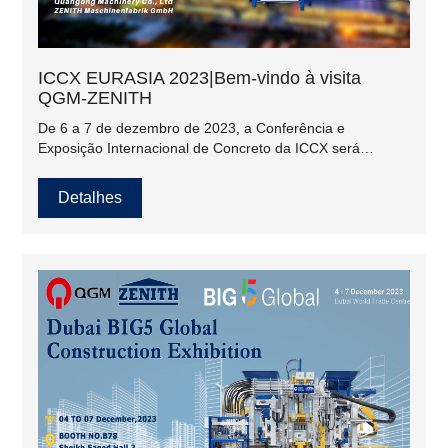
ICCX EURASIA 2023|Bem-vindo à visita
QGM-ZENITH
De 6 a 7 de dezembro de 2023, a Conferência e
Exposição Internacional de Concreto da ICCX será
organizada pela primeira vez em Almaty, Cazaquistão. O
grupo QGM-ZENITH estará presente na exposição.
Detalhes