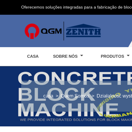
Oferecemos soluções integradas para a fabricação de bloc
CASA
SOBRE NÓS
PRODUTOS
casa
>
Quem Somos
>
Działalność wys