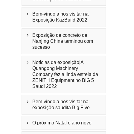
Bem-vindo a nos visitar na

Exposição KazBuild 2022
Exposição de concreto de

Nanjing China terminou com
sucesso
Notícias da exposição|A

Quangong Machinery
Company fez a linda estreia da
ZENITH Equipment no BIG 5
Saudi 2022
Bem-vindo a nos visitar na

exposição saudita Big Five
O próximo Natal e ano novo
