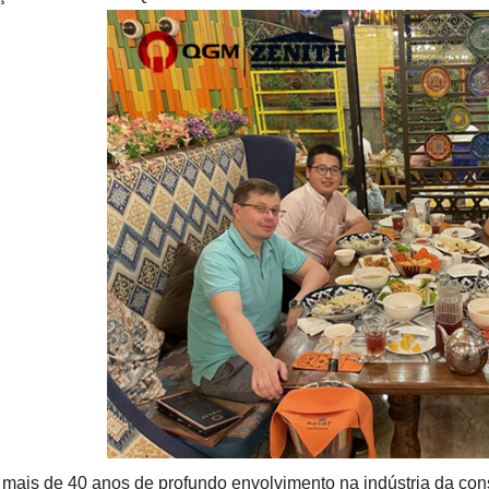
mais de 40 anos de profundo envolvimento na indústria da co