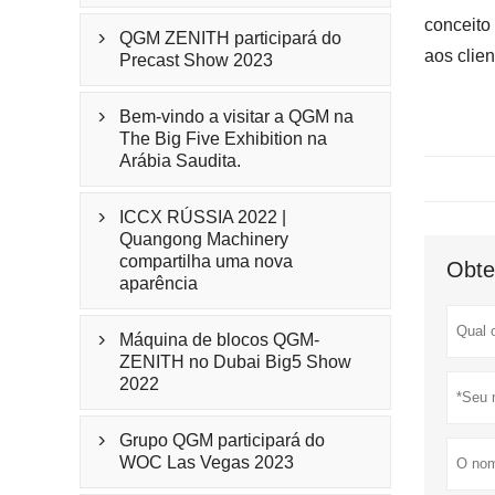
conceito
QGM ZENITH participará do

aos clie
Precast Show 2023
Bem-vindo a visitar a QGM na

The Big Five Exhibition na
Arábia Saudita.
ICCX RÚSSIA 2022 |

Quangong Machinery
compartilha uma nova
Obte
aparência
Máquina de blocos QGM-

ZENITH no Dubai Big5 Show
2022
Grupo QGM participará do

WOC Las Vegas 2023