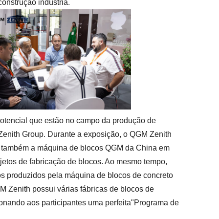
construção indústria.
 potencial que estão no campo da produção de
 Zenith Group. Durante a exposição, o QGM Zenith
ã e também a máquina de blocos QGM da China em
ojetos de fabricação de blocos. Ao mesmo tempo,
os produzidos pela máquina de blocos de concreto
Zenith possui várias fábricas de blocos de
ionando aos participantes uma perfeita"Programa de