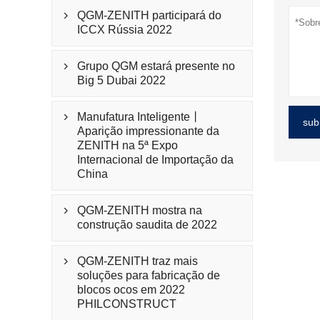
QGM-ZENITH participará do

ICCX Rússia 2022
Grupo QGM estará presente no

Big 5 Dubai 2022
Manufatura Inteligente丨

sub
Aparição impressionante da
ZENITH na 5ª Expo
Internacional de Importação da
China
QGM-ZENITH mostra na

construção saudita de 2022
QGM-ZENITH traz mais

soluções para fabricação de
blocos ocos em 2022
PHILCONSTRUCT