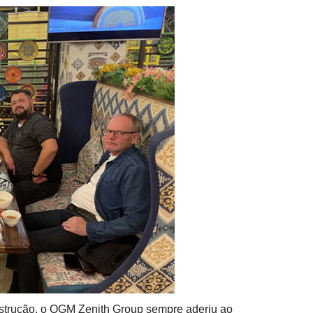
nstrução, o QGM Zenith Group sempre aderiu ao