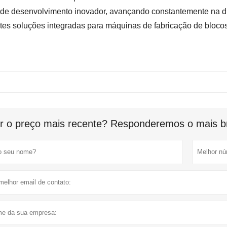
 de desenvolvimento inovador, avançando constantemente na dir
ntes soluções integradas para máquinas de fabricação de bloco
r o preço mais recente? Responderemos o mais br