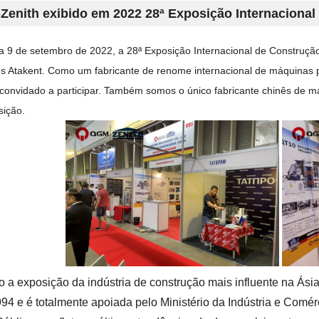
enith exibido em 2022 28ª Exposição Internacional
a 9 de setembro de 2022, a 28ª Exposição Internacional de Construçã
s Atakent. Como um fabricante de renome internacional de máquinas 
i convidado a participar. Também somos o único fabricante chinês de m
sição.
 a exposição da indústria de construção mais influente na Ási
94 e é totalmente apoiada pelo Ministério da Indústria e Comé