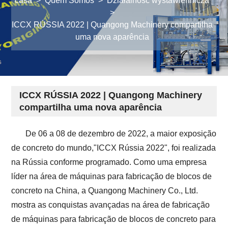
casa
>
Quem Somos
>
Działalność wystawiennicza
>
ICCX RÚSSIA 2022 | Quangong Machinery compartilha
uma nova aparência
ICCX RÚSSIA 2022 | Quangong Machinery
compartilha uma nova aparência
De 06 a 08 de dezembro de 2022, a maior exposição
de concreto do mundo,"ICCX Rússia 2022", foi realizada
na Rússia conforme programado. Como uma empresa
líder na área de máquinas para fabricação de blocos de
concreto na China, a Quangong Machinery Co., Ltd.
mostra as conquistas avançadas na área de fabricação
de máquinas para fabricação de blocos de concreto para