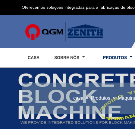
Oferecemos soluções integradas para a fabricação de bloc
CASA
SOBRE NÓS
PRODUTOS
casa
>
Produtos
>
Máquina