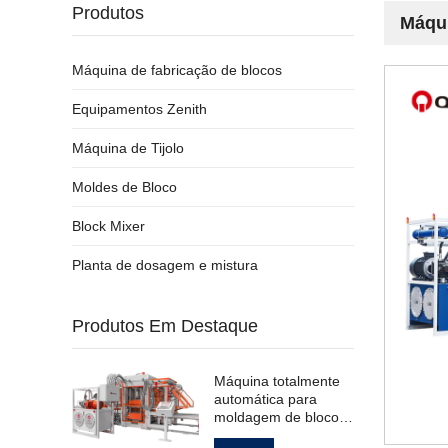
Produtos
Máqui
Máquina de fabricação de blocos
Equipamentos Zenith
Máquina de Tijolo
Moldes de Bloco
Block Mixer
Planta de dosagem e mistura
Produtos Em Destaque
Máquina totalmente
automática para
moldagem de blocos
de pavimentação