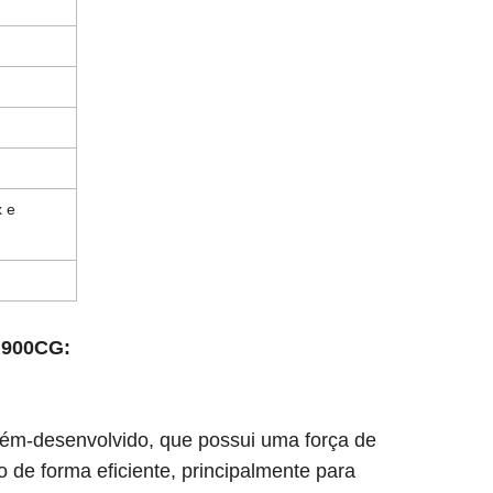
x e
N900CG:
ém-desenvolvido, que possui uma força de
 de forma eficiente, principalmente para