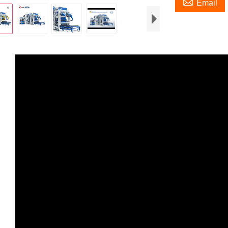

Email