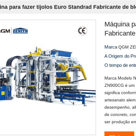
na para fazer tijolos Euro Standrad Fabricante de b
Máquina pa
Fabricante
Marca
QGM ZE
A Origem do P
O tempo de en
Marca Modelo 
ZN900CG é um m
significa confor
artesanato alemã
desempenho, alt
de concreto, co
ser produção e