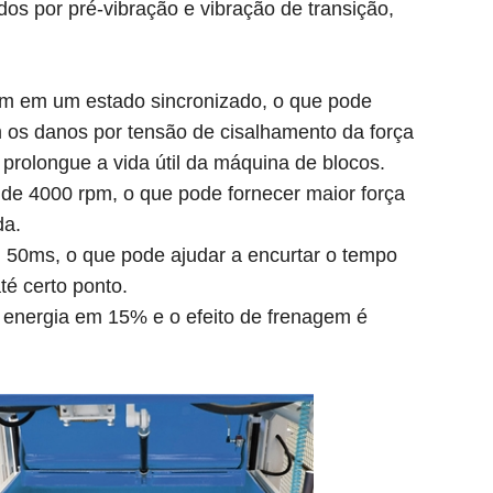
dos por pré-vibração e vibração de transição,
am em um estado sincronizado, o que pode
m os danos por tensão de cisalhamento da força
prolongue a vida útil da máquina de blocos.
de 4000 rpm, o que pode fornecer maior força
da.
 50ms, o que pode ajudar a encurtar o tempo
té certo ponto.
 energia em 15% e o efeito de frenagem é