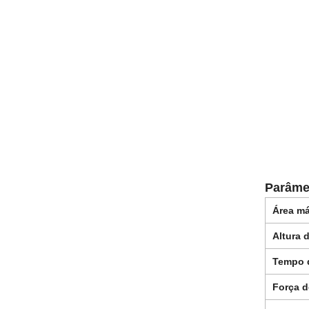
Parâme
Área m
Altura 
Tempo d
Força d