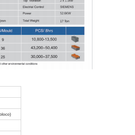
bloco)