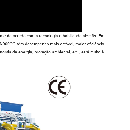
nte de acordo com a tecnologia e habilidade alemãs. Em
ZN900CG têm desempenho mais estável, maior eficiência
omia de energia, proteção ambiental, etc., está muito à