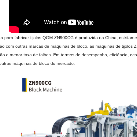
 para fabricar tijolos QGM ZN900CG é produzida na China, estritame
o com outras marcas de máquinas de bloco, as máquinas de tijolos 
ão e menor taxa de falhas. Em termos de desempenho, eficiência, econ
 outras máquinas de bloco do mercado.