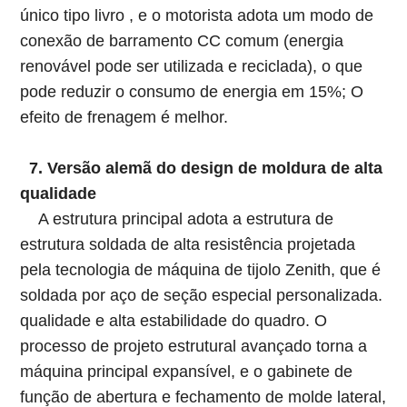
único tipo livro , e o motorista adota um modo de
conexão de barramento CC comum (energia
renovável pode ser utilizada e reciclada), o que
pode reduzir o consumo de energia em 15%; O
efeito de frenagem é melhor.
7. Versão alemã do design de moldura de alta
qualidade
A estrutura principal adota a estrutura de
estrutura soldada de alta resistência projetada
pela tecnologia de máquina de tijolo Zenith, que é
soldada por aço de seção especial personalizada.
qualidade e alta estabilidade do quadro. O
processo de projeto estrutural avançado torna a
máquina principal expansível, e o gabinete de
função de abertura e fechamento de molde lateral,