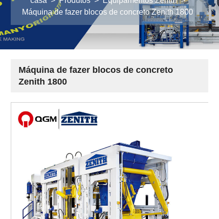
casa
>
Produtos
>
Equipamentos Zenith
>
Máquina de fazer blocos de concreto Zenith 1800
Máquina de fazer blocos de concreto
Zenith 1800