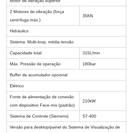
Motor de vibração superior
2 Motores de vibração (força
35KN
centrífuga máx.)
Hidráulico
Sistema: Multi-loop, média tensão
Capacidade total
315L/min
Máx. Pressão de operação
180bar
Buffer de acumulador opcional
Elétrico
Fonte de alimentação de conexão
210kW
com dispositivo Face-mix (padrão)
Sistema de Controle (Siemens)
S7-400
Versão para desktop/painel do Sistema de Visualização de