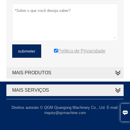
Política de Privacidade
submeter
MAIS PRODUTOS
MAIS SERVIÇOS
Direitos autorais © QGM Quangong Machinery Co., Ltd. E-mail:

inquiry@qzmachine.com