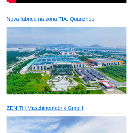
Nova fábrica na zona TIA, Quanzhou
ZENITH Maschinenfabrik GmbH