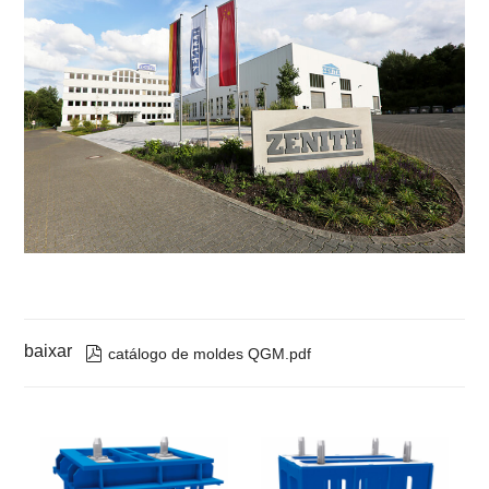
baixar

catálogo de moldes QGM.pdf