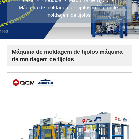
casa
>
Produtos
>
Máquina de Tijolo
>
Máquina de moldagem de tijolos máquina de
moldagem de tijolos
Máquina de moldagem de tijolos máquina
de moldagem de tijolos