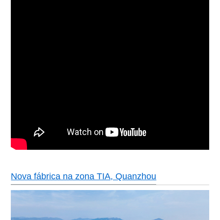
Nova fábrica na zona TIA, Quanzhou