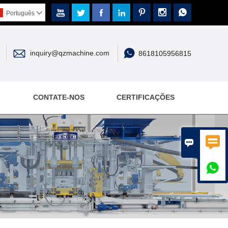







Português



inquiry@qzmachine.com
8618105956815
CONTATE-NOS
CERTIFICAÇÕES


