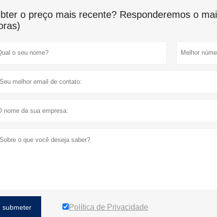
bter o preço mais recente? Responderemos o mais
oras)
Política de Privacidade
submeter