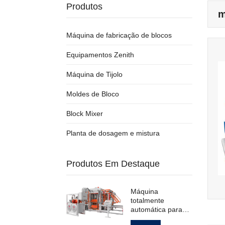
Produtos
m
Máquina de fabricação de blocos
Equipamentos Zenith
Máquina de Tijolo
Moldes de Bloco
Block Mixer
Planta de dosagem e mistura
Produtos Em Destaque
Máquina
totalmente
automática para
moldagem de