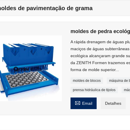
oldes de pavimentação de grama
moldes de pedra ecológ
A rápida drenagem de águas plu
maciços de águas subterrâneas 
ecológica alcançaram grande su
da ZENITH Formen trazemos es
forma de molde superior...
moldes de blocos
máquina de b
prensa hidráulica de tijolos
máq

Email
Detalhes