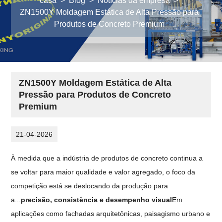
casa
>
Blog
>
Notícias da empresa
>
ZN1500Y Moldagem Estática de Alta Pressão para
Produtos de Concreto Premium
ZN1500Y Moldagem Estática de Alta
Pressão para Produtos de Concreto
Premium
21-04-2026
À medida que a indústria de produtos de concreto continua a
se voltar para maior qualidade e valor agregado, o foco da
competição está se deslocando da produção para
a...
precisão, consistência e desempenho visual
Em
aplicações como fachadas arquitetônicas, paisagismo urbano e