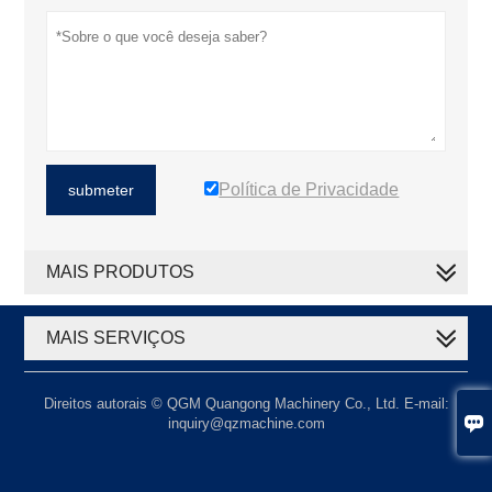
Política de Privacidade
submeter
MAIS PRODUTOS
MAIS SERVIÇOS
Direitos autorais © QGM Quangong Machinery Co., Ltd. E-mail:

inquiry@qzmachine.com