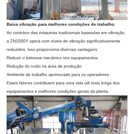
Baixa vibração para melhores condições de trabalho.
Ao contrário das máquinas tradicionais baseadas em vibração,
a ZN1500Y opera com níveis de vibração significativamente
reduzidos. Isso proporciona diversas vantagens:
Reduzir o estresse mecânico nos equipamentos
Redução do ruído na área de produção
Ambiente de trabalho aprimorado para os operadores.
Esses fatores contribuem para uma vida útil mais longa dos
equipamentos e melhores condições gerais da planta.