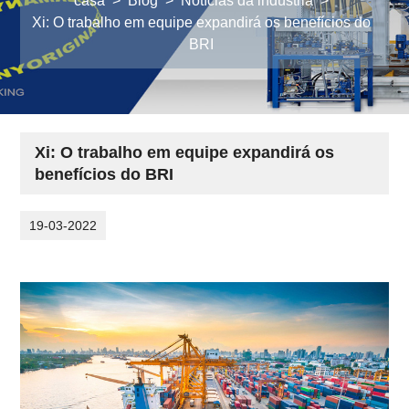
casa
>
Blog
>
Notícias da indústria
>
Xi: O trabalho em equipe expandirá os benefícios do
BRI
Xi: O trabalho em equipe expandirá os
benefícios do BRI
19-03-2022