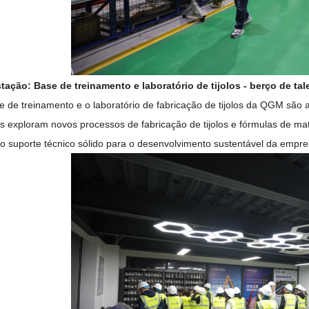
tação: Base de treinamento e laboratório de tijolos - berço de ta
e de treinamento e o laboratório de fabricação de tijolos da QGM são a 
os exploram novos processos de fabricação de tijolos e fórmulas de ma
o suporte técnico sólido para o desenvolvimento sustentável da empre