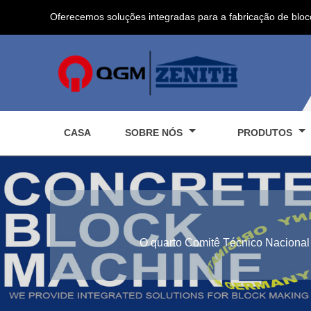
Oferecemos soluções integradas para a fabricação de bloc
CASA
SOBRE NÓS
PRODUTOS
O quarto Comitê Técnico Naciona