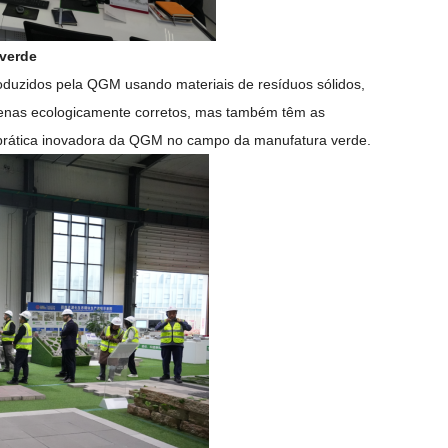
 verde
produzidos pela QGM usando materiais de resíduos sólidos,
apenas ecologicamente corretos, mas também têm as
e a prática inovadora da QGM no campo da manufatura verde.