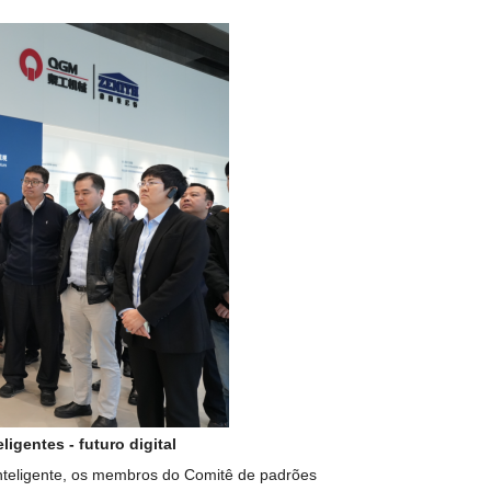
gentes - futuro digital
nteligente, os membros do Comitê de padrões