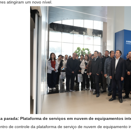
s atingiram um novo nível.
 parada: Plataforma de serviços em nuvem de equipamentos inteli
ntro de controle da plataforma de serviço de nuvem de equipamento i