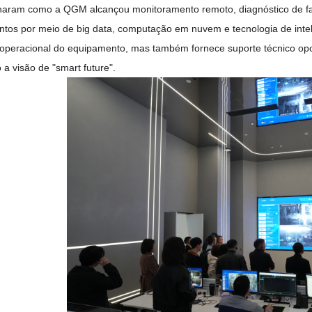
aram como a QGM alcançou monitoramento remoto, diagnóstico de fa
tos por meio de big data, computação em nuvem e tecnologia de intelig
a operacional do equipamento, mas também fornece suporte técnico op
 a visão de "smart future".