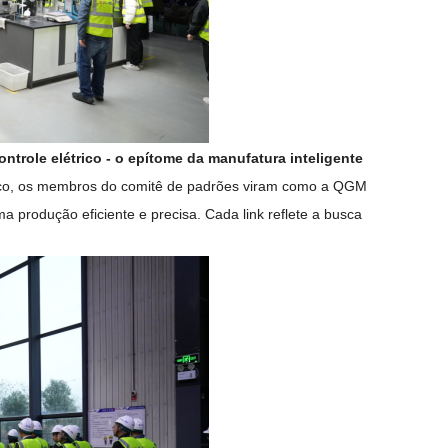
ntrole elétrico - o epítome da manufatura inteligente
ônico, os membros do comitê de padrões viram como a QGM
 produção eficiente e precisa. Cada link reflete a busca