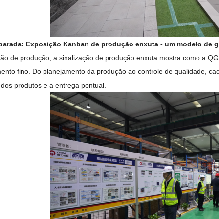
 parada: Exposição Kanban de produção enxuta - um modelo de ge
ão de produção, a sinalização de produção enxuta mostra como a QG
ento fino. Do planejamento da produção ao controle de qualidade, cad
 dos produtos e a entrega pontual.