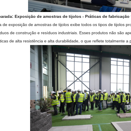
parada: Exposição de amostras de tijolos - Práticas de fabricação
a de exposição de amostras de tijolos exibe todos os tipos de tijolos 
duos de construção e resíduos industriais. Esses produtos não são 
ticas de alta resistência e alta durabilidade, o que reflete totalment