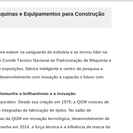
áquinas e Equipamentos para Construção
re esteve na vanguarda da indústria e se tornou líder na
to Comitê Técnico Nacional de Padronização de Máquinas e
xposições, fábrica inteligente e centro de pesquisa e
desenvolvimento com inovação e capacita o futuro com
stemunhe o brilhantismo e a inovação
rporativo. Desde sua criação em 1979, a QGM cresceu de
ntegradas de fabricação de tijolos. No salão de
uistas da QGM em inovação tecnológica, desenvolvimento de
manha em 2014, a força técnica e a influência da marca da