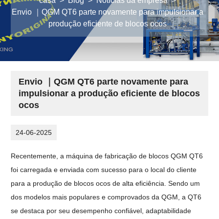
casa
>
Blog
>
Notícias da empresa
>
Envio ｜QGM QT6 parte novamente para impulsionar a
produção eficiente de blocos ocos
Envio ｜QGM QT6 parte novamente para
impulsionar a produção eficiente de blocos
ocos
24-06-2025
Recentemente, a máquina de fabricação de blocos QGM QT6
foi carregada e enviada com sucesso para o local do cliente
para a produção de blocos ocos de alta eficiência. Sendo um
dos modelos mais populares e comprovados da QGM, a QT6
se destaca por seu desempenho confiável, adaptabilidade