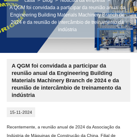
casa
>
Blog
>
Notícias da empresa
>
A QGM foi convidada a participar da reunião anual da
Engineering Building Materials Machinery Branch de
2024 e da reunião de intercâmbio de treinamento da
indústria
A QGM foi convidada a participar da
reunião anual da Engineering Building
Materials Machinery Branch de 2024 e da
reunião de intercâmbio de treinamento da
indústria
15-11-2024
Recentemente, a reunião anual de 2024 da Associação da
Indústria de Máquinas de Construção da China, Filial de