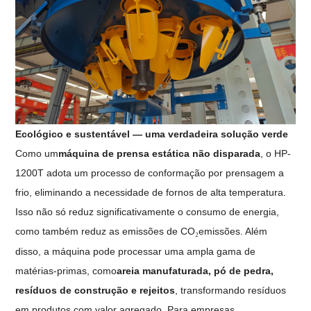
Ecológico e sustentável — uma verdadeira solução verde
Como um
máquina de prensa estática não disparada
, o HP-
1200T adota um processo de conformação por prensagem a
frio, eliminando a necessidade de fornos de alta temperatura.
Isso não só reduz significativamente o consumo de energia,
como também reduz as emissões de CO
emissões. Além
₂
disso, a máquina pode processar uma ampla gama de
matérias-primas, como
areia manufaturada, pó de pedra,
resíduos de construção e rejeitos
, transformando resíduos
em produtos com valor agregado. Para empresas