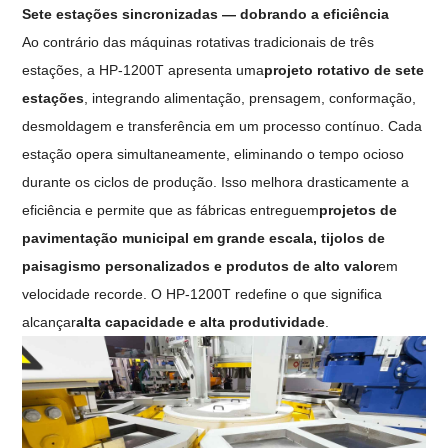
Sete estações sincronizadas — dobrando a eficiência
Ao contrário das máquinas rotativas tradicionais de três
estações, a HP-1200T apresenta uma
projeto rotativo de sete
estações
, integrando alimentação, prensagem, conformação,
desmoldagem e transferência em um processo contínuo. Cada
estação opera simultaneamente, eliminando o tempo ocioso
durante os ciclos de produção. Isso melhora drasticamente a
eficiência e permite que as fábricas entreguem
projetos de
pavimentação municipal em grande escala, tijolos de
paisagismo personalizados e produtos de alto valor
em
velocidade recorde. O HP-1200T redefine o que significa
alcançar
alta capacidade e alta produtividade
.