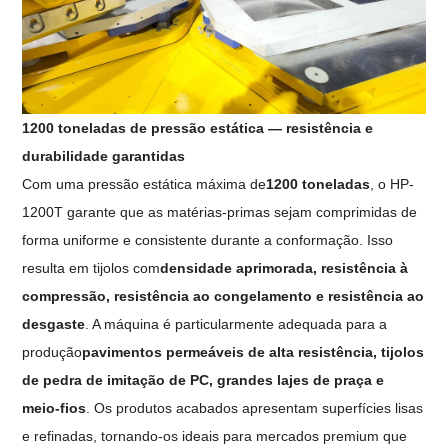
1200 toneladas de pressão estática — resistência e
durabilidade garantidas
Com uma pressão estática máxima de
1200 toneladas
, o HP-
1200T garante que as matérias-primas sejam comprimidas de
forma uniforme e consistente durante a conformação. Isso
resulta em tijolos com
densidade aprimorada, resistência à
compressão, resistência ao congelamento e resistência ao
desgaste
. A máquina é particularmente adequada para a
produção
pavimentos permeáveis ​​de alta resistência, tijolos
de pedra de imitação de PC, grandes lajes de praça e
meio-fios
. Os produtos acabados apresentam superfícies lisas
e refinadas, tornando-os ideais para mercados premium que