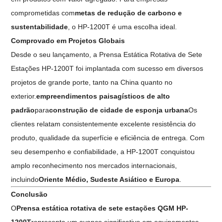
comprometidas com
metas de redução de carbono e
sustentabilidade
, o HP-1200T é uma escolha ideal.
Comprovado em Projetos Globais
Desde o seu lançamento, a Prensa Estática Rotativa de Sete
Estações HP-1200T foi implantada com sucesso em diversos
projetos de grande porte, tanto na China quanto no
exterior.
empreendimentos paisagísticos de alto
padrão
para
construção de cidade de esponja urbana
Os
clientes relatam consistentemente excelente resistência do
produto, qualidade da superfície e eficiência de entrega. Com
seu desempenho e confiabilidade, a HP-1200T conquistou
amplo reconhecimento nos mercados internacionais,
incluindo
Oriente Médio, Sudeste Asiático e Europa
.
Conclusão
O
Prensa estática rotativa de sete estações QGM HP-
1200T
representa um avanço significativo em equipamentos