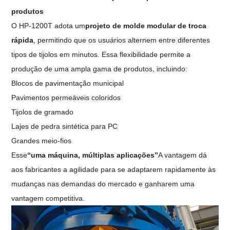
produtos
O HP-1200T adota um
projeto de molde modular de troca
rápida
, permitindo que os usuários alternem entre diferentes
tipos de tijolos em minutos. Essa flexibilidade permite a
produção de uma ampla gama de produtos, incluindo:
Blocos de pavimentação municipal
Pavimentos permeáveis ​​coloridos
Tijolos de gramado
Lajes de pedra sintética para PC
Grandes meio-fios
Esse
“uma máquina, múltiplas aplicações”
A vantagem dá
aos fabricantes a agilidade para se adaptarem rapidamente às
mudanças nas demandas do mercado e ganharem uma
vantagem competitiva.