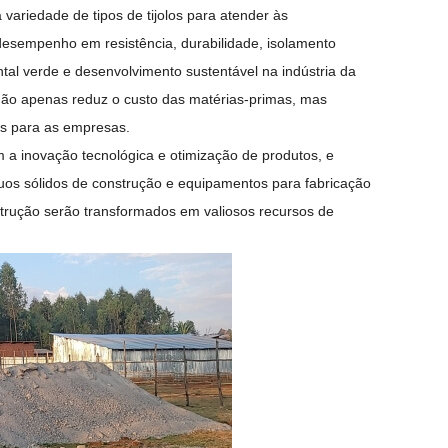
ariedade de tipos de tijolos para atender às
 desempenho em resistência, durabilidade, isolamento
tal verde e desenvolvimento sustentável na indústria da
 não apenas reduz o custo das matérias-primas, mas
os para as empresas.
 inovação tecnológica e otimização de produtos, e
os sólidos de construção e equipamentos para fabricação
strução serão transformados em valiosos recursos de