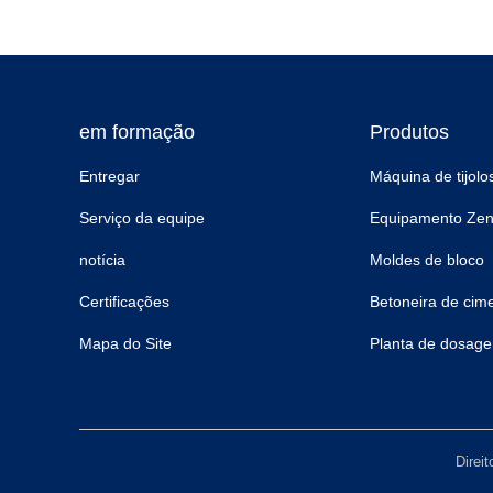
em formação
Produtos
Entregar
Máquina de tijolo
Serviço da equipe
Equipamento Zen
notícia
Moldes de bloco
Certificações
Betoneira de cim
Mapa do Site
Planta de dosage
Direi