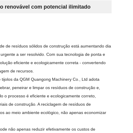
o renovável com potencial ilimitado
ade de resíduos sólidos de construção está aumentando dia
urgente a ser resolvido. Com sua tecnologia de ponta e
ução eficiente e ecologicamente correta - convertendo
clagem de recursos.
e tijolos da QGM Quangong Machinery Co., Ltd adota
brar, peneirar e limpar os resíduos de construção e,
do o processo é eficiente e ecologicamente correto,
iais de construção. A reciclagem de resíduos de
anos ao meio ambiente ecológico, não apenas economizar
 pode não apenas reduzir efetivamente os custos de