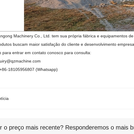
ong Machinery Co., Ltd. tem sua própria fábrica e equipamentos de 
dutos buscam maior satisfação do cliente e desenvolvimento empresar
 para entrar em contato conosco para consulta:
nquiry@qzmachine.com
: +86-18105956807 (Whatsapp)
tícia
r o preço mais recente? Responderemos o mais br