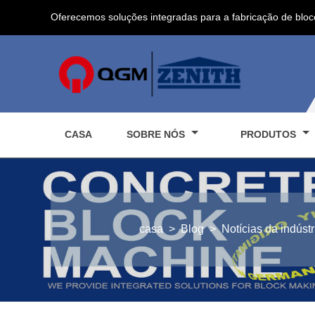
Oferecemos soluções integradas para a fabricação de bloc
CASA
SOBRE NÓS
PRODUTOS
casa
>
Blog
>
Notícias da indústr