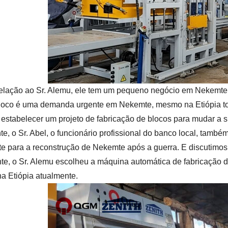
elação ao Sr. Alemu, ele tem um pequeno negócio em Nekemte.
 oco é uma demanda urgente em Nekemte, mesmo na Etiópia tota
 estabelecer um projeto de fabricação de blocos para mudar a s
e, o Sr. Abel, o funcionário profissional do banco local, també
te para a reconstrução de Nekemte após a guerra. E discutimos
te, o Sr. Alemu escolheu a máquina automática de fabricação 
na Etiópia atualmente.