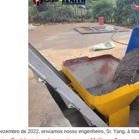
ezembro de 2022, enviamos nosso engenheiro, Sr. Yang, à fáb