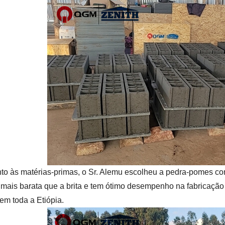
to às matérias-primas, o Sr. Alemu escolheu a pedra-pomes com
mais barata que a brita e tem ótimo desempenho na fabricaçã
 em toda a Etiópia.