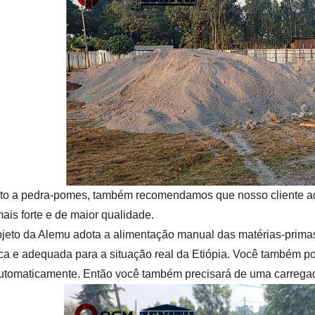
to a pedra-pomes, também recomendamos que nosso cliente adi
mais forte e de maior qualidade.
ojeto da Alemu adota a alimentação manual das matérias-primas
a e adequada para a situação real da Etiópia. Você também pod
utomaticamente. Então você também precisará de uma carregad