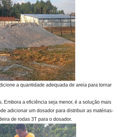
cione a quantidade adequada de areia para tornar
. Embora a eficiência seja menor, é a solução mais
e adicionar um dosador para distribuir as matérias-
eira de rodas 3T para o dosador.