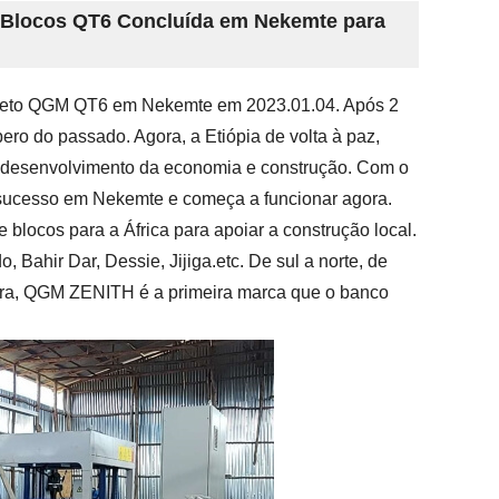
 Blocos QT6 Concluída em Nekemte para
creto QGM QT6 em Nekemte em 2023.01.04. Após 2
ro do passado. Agora, a Etiópia de volta à paz,
o desenvolvimento da economia e construção. Com o
m sucesso em Nekemte e começa a funcionar agora.
locos para a África para apoiar a construção local.
Bahir Dar, Dessie, Jijiga.etc. De sul a norte, de
ora, QGM ZENITH é a primeira marca que o banco