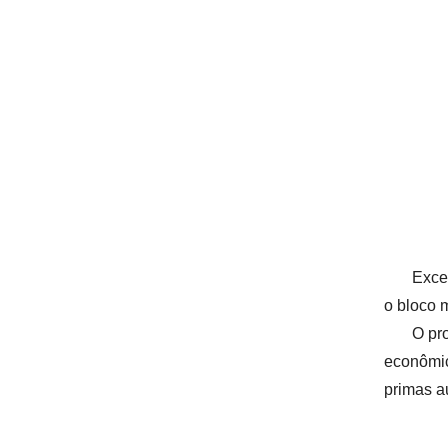
Exce
o bloco 
O pr
econômic
primas a