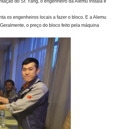
tação do Sr. Yang, o engenheiro da Alemu instala e
nta os engenheiros locais a fazer o bloco. E a Alemu
Geralmente, o preço do bloco feito pela máquina