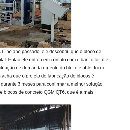
 E no ano passado, ele descobriu que o bloco de
l. Então ele entrou em contato com o banco local e
ituação de demanda urgente do bloco e obter lucro.
m acha que o projeto de fabricação de blocos é
 durante 3 meses para confirmar a melhor solução.
de blocos de concreto QGM QT6, que é a mais