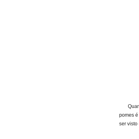
Quan
pomes é 
ser visto