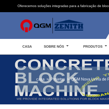
Oferecemos soluções integradas para a fabricação de bloc
CASA
SOBRE NÓS
PRODUTOS
casa
>
Projetos
>
QGM Nova Linha de P