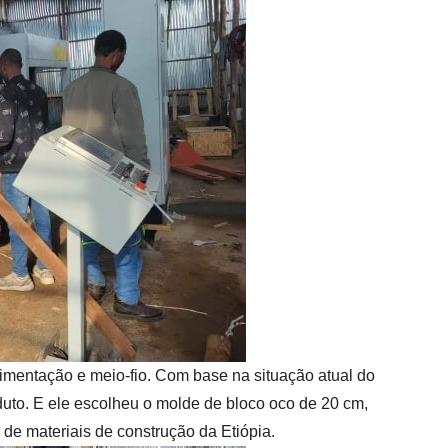
vimentação e meio-fio. Com base na situação atual do
duto. E ele escolheu o molde de bloco oco de 20 cm,
de materiais de construção da Etiópia.