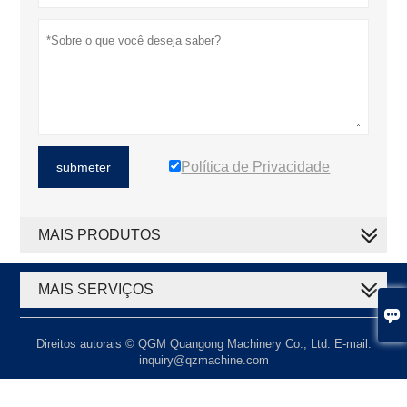
Política de Privacidade
submeter
MAIS PRODUTOS
MAIS SERVIÇOS

Direitos autorais © QGM Quangong Machinery Co., Ltd. E-mail:
inquiry@qzmachine.com